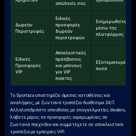
απώλειές σας
Ειδικές
Ενημερωθείτε
Δωρεάν
προσφορές
μέσω της
Περιστροφές
δωρεάν
πλατφόρμας
περιστροφών
Αποκλειστικές
Ειδικές
πρόσβασεις
Εξατομικευμένα
Προσφορές
και μπόνους
ποσά
VIP
για VIP
παίκτες
Το Sportaza υποστηρίζει άμεσες καταθέσεις και
αναλήψεις, με ζωντανά τραπέζια διαθέσιμα 24/7.
Αλληλεπιδράστε απευθείας με επαγγελματίες dealers,
λάβετε μέρος σε προσφορές αφιερωμένες σε
ζωντανά παιχνίδια και συμμετέχετε σε αποκλειστικά
τραπέζια με εμπειρίες VIP.