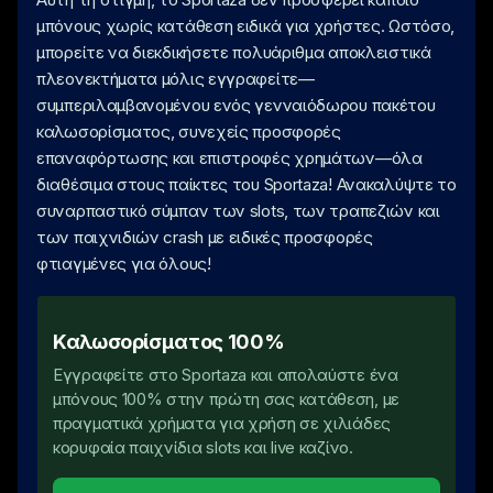
μπόνους χωρίς κατάθεση ειδικά για χρήστες. Ωστόσο,
μπορείτε να διεκδικήσετε πολυάριθμα αποκλειστικά
πλεονεκτήματα μόλις εγγραφείτε—
συμπεριλαμβανομένου ενός γενναιόδωρου πακέτου
καλωσορίσματος, συνεχείς προσφορές
επαναφόρτωσης και επιστροφές χρημάτων—όλα
διαθέσιμα στους παίκτες του Sportaza! Ανακαλύψτε το
συναρπαστικό σύμπαν των slots, των τραπεζιών και
των παιχνιδιών crash με ειδικές προσφορές
φτιαγμένες για όλους!
Καλωσορίσματος 100%
Εγγραφείτε στο Sportaza και απολαύστε ένα
μπόνους 100% στην πρώτη σας κατάθεση, με
πραγματικά χρήματα για χρήση σε χιλιάδες
κορυφαία παιχνίδια slots και live καζίνο.