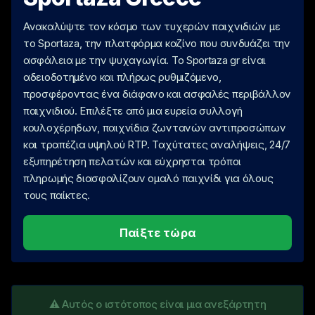
Ανακαλύψτε τον κόσμο των τυχερών παιχνιδιών με
το Sportaza, την πλατφόρμα καζίνο που συνδυάζει την
ασφάλεια με την ψυχαγωγία. Το Sportaza gr είναι
αδειοδοτημένο και πλήρως ρυθμιζόμενο,
προσφέροντας ένα διάφανο και ασφαλές περιβάλλον
παιχνιδιού. Επιλέξτε από μια ευρεία συλλογή
κουλοχέρηδων, παιχνίδια ζωντανών αντιπροσώπων
και τραπέζια υψηλού RTP. Ταχύτατες αναλήψεις, 24/7
εξυπηρέτηση πελατών και εύχρηστοι τρόποι
πληρωμής διασφαλίζουν ομαλό παιχνίδι για όλους
τους παίκτες.
Παίξτε τώρα
⚠ Αυτός ο ιστότοπος είναι μια ανεξάρτητη