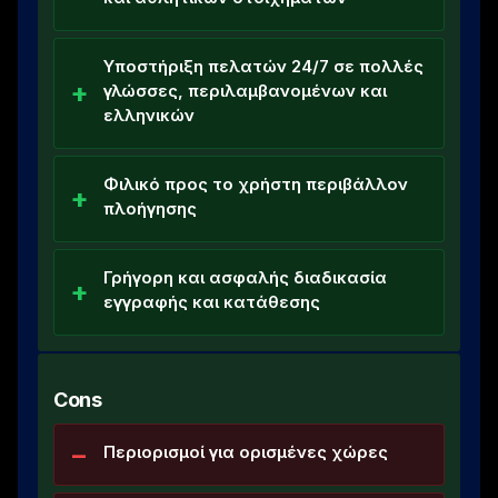
Υποστήριξη πελατών 24/7 σε πολλές
γλώσσες, περιλαμβανομένων και
ελληνικών
Φιλικό προς το χρήστη περιβάλλον
πλοήγησης
Γρήγορη και ασφαλής διαδικασία
εγγραφής και κατάθεσης
Cons
Περιορισμοί για ορισμένες χώρες