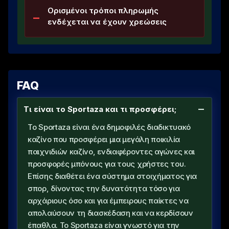
Ορισμένοι τρόποι πληρωμής
ενδέχεται να έχουν χρεώσεις
FAQ
Τι είναι το Sportaza και τι προσφέρει;
Το Sportaza είναι ένα δημοφιλές διαδικτυακό
καζίνο που προσφέρει μια μεγάλη ποικιλία
παιχνιδιών καζίνο, ενδιαφέροντες αγώνες και
προσφορές μπόνους για τους χρήστες του.
Επίσης διαθέτει ένα σύστημα στοιχήματος για
σπορ, δίνοντας την δυνατότητα τόσο για
αρχάριους όσο και για έμπειρους παίκτες να
απολαύσουν τη διασκέδαση και να κερδίσουν
έπαθλα. Το Sportaza είναι γνωστό για την