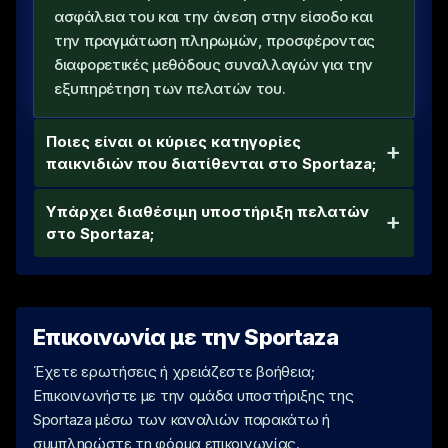
ασφάλεια του και την άνεση στην είσοδο και
την πραγμάτωση πληρωμών, προσφέροντας
διαφορετικές μεθόδους συναλλαγών για την
εξυπηρέτηση των πελατών του.
Ποιες είναι οι κύριες κατηγορίες
παικνιδιών που διατίθενται στο Sportaza;
Υπάρχει διαθέσιμη υποστήριξη πελατών
στο Sportaza;
Επικοινωνία με την Sportaza
Έχετε ερωτήσεις ή χρειάζεστε βοήθεια;
Επικοινωνήστε με την ομάδα υποστήριξης της
Sportaza μέσω των καναλιών παρακάτω ή
συμπληρώστε τη φόρμα επικοινωνίας.